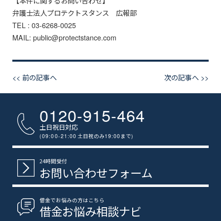
【本件に関するお問い合わせ】
弁護士法人プロテクトスタンス 広報部
TEL : 03-6268-0025
MAIL: public@protectstance.com
<< 前の記事へ
次の記事へ >>
0120-915-464
土日祝日対応
(09:00-21:00
土日祝のみ
19:00
まで
)
24時間受付
お問い合わせフォーム
借金でお悩みの方はこちら
借金お悩み相談ナビ