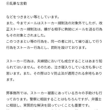
⑧乱暴な言動
などをつきまとい等としています。
また、今までメールはストーカー規制法の対象外でしたが、改
正ストーカー規制法は、嫌がる相手に執拗にメールを送る行為
もその対象とされました。
このつきまとい等の行為を、同一の者に対して繰り返して行う
行為をストーカー行為とし、罰則を設けております。
ストーカー行為は、夫婦間においても成立することはあまり知
られてはいません。そのため、泣き寝入りしている方も多いと
思います。また、その際はＤＶ防止法が適用される余地もあり
ます。
弊事務所では、ストーカー被害にあっている方々の手助けも行
っております。警察に相談することはもちろんですが、弁護士
に相談し、実質的な解決を図っていくことも重要です。