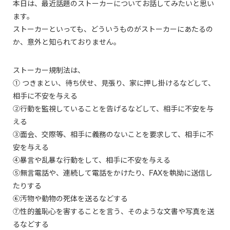
本日は、最近話題のストーカーについてお話してみたいと思い
ます。
ストーカーといっても、どういうものがストーカーにあたるの
か、意外と知られておりません。
ストーカー規制法は、
① つきまとい、待ち伏せ、見張り、家に押し掛けるなどして、
相手に不安を与える
②行動を監視していることを告げるなどして、相手に不安を与
える
③面会、交際等、相手に義務のないことを要求して、相手に不
安を与える
④暴言や乱暴な行動をして、相手に不安を与える
⑤無言電話や、連続して電話をかけたり、FAXを執拗に送信し
たりする
⑥汚物や動物の死体を送るなどする
⑦性的羞恥心を害することを言う、そのような文書や写真を送
るなどする