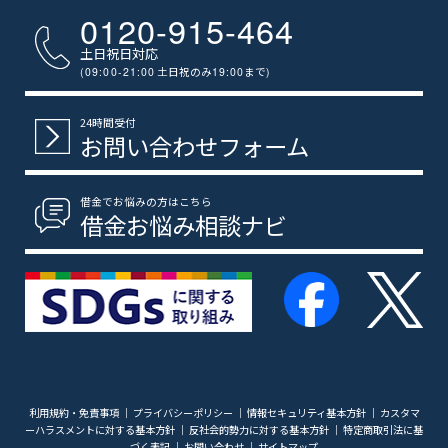
0120-915-464
土日祝日対応
(09:00-21:00
土日祝のみ
19:00
まで
)
24時間受付
お問い合わせフォーム
借金でお悩みの方はこちら
借金お悩み相談ナビ
利用規約・免責事項
｜
プライバシーポリシー
｜
情報セキュリティ基本方針
｜
カスタマ
ーハラスメントに対する基本方針
｜
反社会的勢力に対する基本方針
｜
特定商取引法に基
づく表記
｜
お問い合わせ
｜
サイトマップ