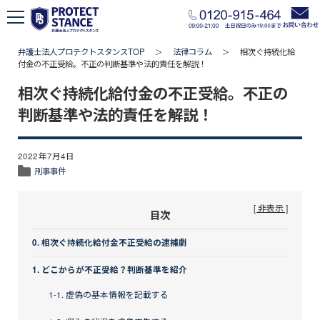
弁護士法人プロテクトスタンスTOP
法律コラム
相次ぐ持続化給
＞
＞
付金の不正受給。不正の判断基準や法的責任を解説！
相次ぐ持続化給付金の不正受給。不正の
判断基準や法的責任を解説！
2022年7月4日
刑事事件
[ 非表示 ]
目次
0. 相次ぐ持続化給付金不正受給の逮捕劇
1. どこからが不正受給？判断基準を紹介
1-1. 虚偽の基本情報を記載する