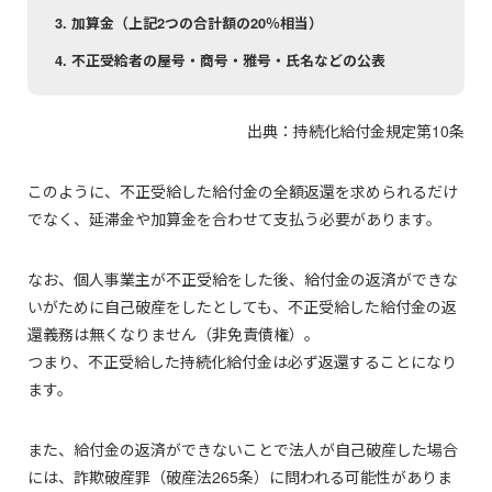
加算金（上記2つの合計額の20％相当）
不正受給者の屋号・商号・雅号・氏名などの公表
出典：持続化給付金規定第10条
このように、不正受給した給付金の全額返還を求められるだけ
でなく、延滞金や加算金を合わせて支払う必要があります。
なお、個人事業主が不正受給をした後、給付金の返済ができな
いがために自己破産をしたとしても、不正受給した給付金の返
還義務は無くなりません（非免責債権）。
つまり、不正受給した持続化給付金は必ず返還することになり
ます。
また、給付金の返済ができないことで法人が自己破産した場合
には、詐欺破産罪（破産法265条）に問われる可能性がありま