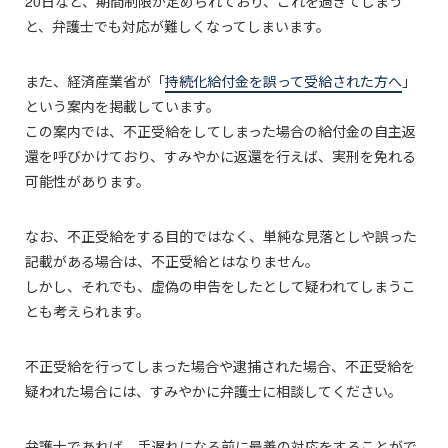
20日など、期間制限が定められており、これを過ぎてしまう
と、弁護士でも対応が難しくなってしまいます。
また、経済産業省が「
持続化給付金を誤って受給された方へ
」
という案内を掲載しています。
この案内では、不正受給をしてしまった場合の給付金の自主返
還を呼びかけており、すみやかに返還を行えば、実刑を免れる
可能性があります。
なお、不正受給をする目的ではなく、単純な見落としや誤った
記載がある場合は、不正受給とはなりません。
しかし、それでも、虚偽の申告をしたとして疑われてしまうこ
とも考えられます。
不正受給を行ってしまった場合や逮捕された場合、不正受給を
疑われた場合には、すみやかに弁護士に相談してください。
弁護士であれば、手遅れになる前に最善の対応をすることがで