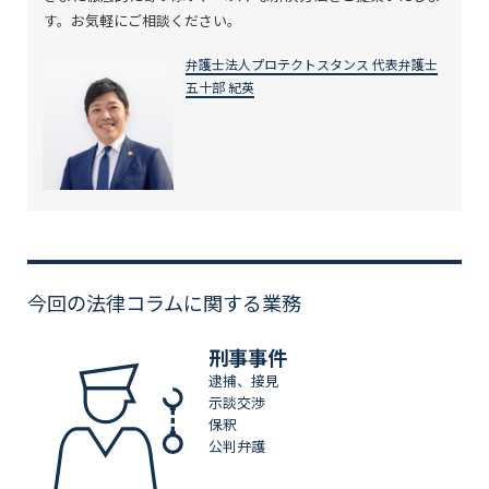
す。お気軽にご相談ください。
弁護士法人プロテクトスタンス 代表弁護士
五十部 紀英
今回の法律コラムに関する業務
刑事事件
逮捕、接見
示談交渉
保釈
公判弁護