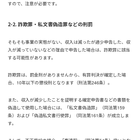
すので、注意が必要です。
2-2. 詐欺罪・私文書偽造罪などの刑罰
そもそも事業の実態がない、収入は減ったが過少申告した、収
入が減っていないなどの理由で申告した場合は、詐欺罪に該当
する可能性があります。
詐欺罪は、罰金刑がありませんから、有罪判決が確定した場
合、10年以下の懲役刑となります（刑法第246条）。
また、収入が減少したことを証明する確定申告書などの書類を
偽造して使用した場合には、「私文書偽造罪」（同法第159
条）および「偽造私文書行使罪」（同法第161条）が成立しま
す。