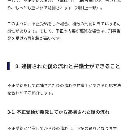
そして、不正受給の場合、「牽連犯」（同法第54条）扱いとな
り、もっとも重い罪で処罰されます（科刑上一罪）。
このように、不正受給をした場合、複数の刑罰に当てはまる可
能性があります。そして、不正の内容が悪質な場合は、刑事告
発を受ける可能性が高いです。
3. 逮捕された後の流れと弁護士ができること
不正受給をして逮捕された後の流れや弁護士ができる対応方法
を合わせてご紹介します。
3-1. 不正受給が発覚してから逮捕された後の流れ
不正受給が発覚してから後の流れは、下記の通りとなります。