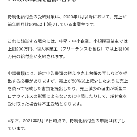
持続化給付金の受給対象は、2020年1月以降において、売上が
前年同月比50％以上減少している事業主です。
これに該当する場合には、中堅・中小企業、小規模事業主では
上限200万円、個人事業主（フリーランスを含む）では上限100
万円の給付金が支給されます。
申請書類には、確定申告書類の控えや売上台帳の写しなどを提
出する必要がありますが、売上が50％以上減少したように売上
を偽って記載した書類を提出したり、売上減少の理由が新型コ
ロナウィルスの影響によらないのに申請したりして、給付金を
受け取った場合は不正受給となります。
※なお、2021年2月15日時点で、持続化給付金の申請は終了し
ています。