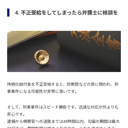
4. 不正受給をしてしまったら弁護士に相談を
持続化給付金を不正受給すると、詐欺罪などの罪に問われ、刑
事事件になる可能性が非常に高いです。
そして、刑事事件はスピード勝負です。迅速な対応が何よりも
肝心です。
逮捕から検察官への送致までは48時間以内、勾留の期間は最大