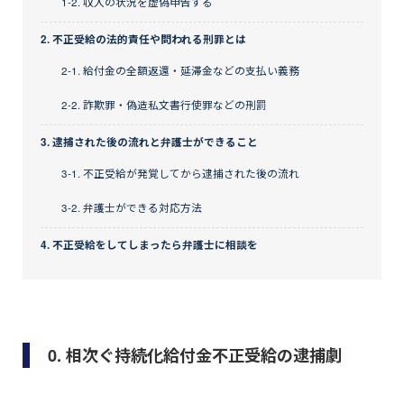
1-2. 収入の状況を虚偽申告する
2. 不正受給の法的責任や問われる刑罪とは
2-1. 給付金の全額返還・延滞金などの支払い義務
2-2. 詐欺罪・偽造私文書行使罪などの刑罰
3. 逮捕された後の流れと弁護士ができること
3-1. 不正受給が発覚してから逮捕された後の流れ
3-2. 弁護士ができる対応方法
4. 不正受給をしてしまったら弁護士に相談を
0. 相次ぐ持続化給付金不正受給の逮捕劇