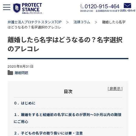
弁護士法人プロテクトスタンスTOP
法律コラム
離婚したら名字
＞
＞
はどうなるの？名字選択のアレコレ
離婚したら名字はどうなるの？名字選択
のアレコレ
2020年8月31日
離婚問題
[ 非表示 ]
目次
０．はじめに
１．離婚をすると結婚前の名字に戻るのが原則～3か月以内の期限
にご用心
２．子どもの名字の取り扱いには要・注意