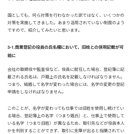
国としても、何ら対策を行わなかった訳ではなく、いくつかの
対策を実施してきました。あまり活用されていない制度のよう
ですので、紹介してみたいと思います。
3-1.商業登記の役員の氏名欄において、旧姓との併用記載が可
能に
会社の取締役や監査役など、役員に就任した場合、登記簿に記
載される氏名は、戸籍上の氏名を記載しなければなりません。
つまり、結婚して名字が変わった場合には、名字の変更の登記
申請をしなければなりません。
このことが、名字が変わっても仕事では旧姓を使用し続けてい
る場合、登記簿上の名字（つまり婚氏）と、仕事上で使用して
いる名字（つまり旧姓）が異なるため、取引先などが役員本人
かを判別することができず、取引に支障が出ると指摘されてい